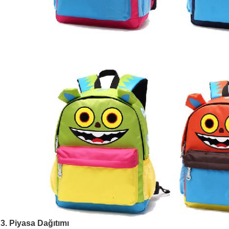
3. Piyasa Dağıtımı