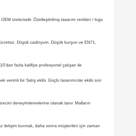
 OEM üreticisidir.
Özelleştirilmiş tasarım renkleri / logo
O-ücretsiz, Düşük cadinyum, Düşük kurşun ve EN71,
'dan fazla kalifiye profesyonel çalışan ile
 verimli bir Satış ekibi.
Güçlü tasarımcılar ekibi son
ürecini deneyimlemelerine olanak tanır.
Malların
z iletişim kurmak, daha sonra müşterileri için zaman