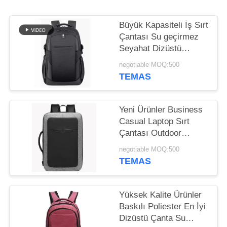
POLICY
Büyük Kapasiteli İş Sırt
Çantası Su geçirmez
Seyahat Dizüstü
Çantaları
negotiable MOQ:500
TEMAS
Yeni Ürünler Business
Casual Laptop Sırt
Çantası Outdoor
Laptop Sırt Çantası
negotiable MOQ:500
TEMAS
Yüksek Kalite Ürünler
Baskılı Poliester En İyi
Dizüstü Çanta Su